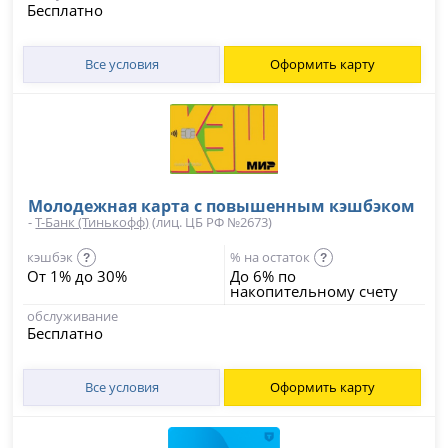
Бесплатно
Все условия
Оформить карту
Молодежная карта с повышенным кэшбэком
-
Т-Банк (Тинькофф)
(лиц. ЦБ РФ №2673)
кэшбэк
% на остаток
?
?
От 1% до 30%
До 6% по
накопительному счету
обслуживание
Бесплатно
Все условия
Оформить карту