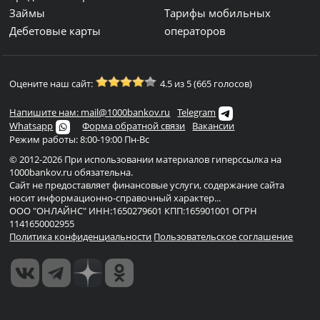
Займы
Тарифы мобильных
Дебетовые карты
операторов
Оцените наш сайт:
4.5 из 5 (665 голосов)
Напишите нам: mail@1000bankov.ru
Telegram
Whatsapp
Форма обратной связи
Вакансии
Режим работы: 8:00-19:00 Пн-Вс
© 2012-2026 При использовании материалов гиперссылка на
1000bankov.ru обязательна.
Сайт не предоставляет финансовые услуги, содержание сайта
носит информационно-справочный характер...
ООО "ОНЛАЙНС" ИНН:1650279601 КПП:165901001 ОГРН
1141650002955
Политика конфиденциальности
Пользовательское соглашение