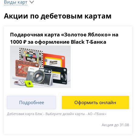
Виды карт
Акции по дебетовым картам
Подарочная карта «Золотое Яблоко» на
1000 ₽ за оформление Black Т-Банка
Подробнее
Оформить онлайн
Дебетовая карта Блэк - Выберите дизайн карты - АО «ТБанк»
Акция до 31.08