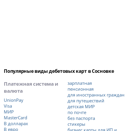
Популярные виды дебетовых карт в Сосновке
Платежная система и
зарплатная
пенсионная
валюта
для иностранных граждан
UnionPay
для путешествий
Visa
детская МИР
МИР
по почте
MasterCard
без паспорта
В долларах
стикеры
В евро
бизнес карты для ИП и