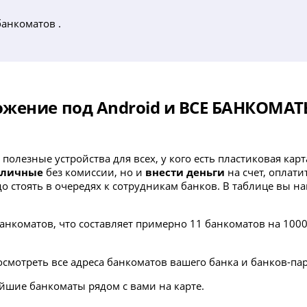
банкоматов .
жение под Android и ВСЕ БАНКОМАТ
 полезные устройства для всех, у кого есть пластиковая ка
аличные
без комиссии, но и
внести деньги
на счет, оплат
адо стоять в очередях к сотрудникам банков. В таблице вы 
нкоматов, что составляет примерно 11 банкоматов на 10000
осмотреть все адреса банкоматов вашего банка и банков-па
йшие банкоматы рядом с вами на карте.