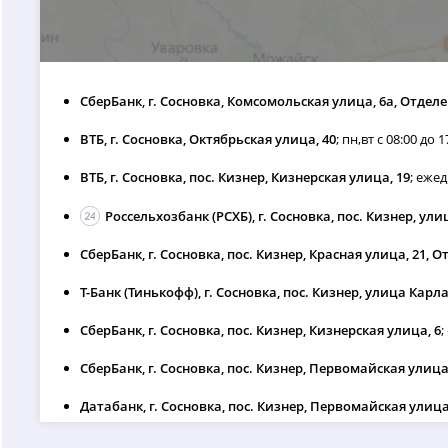
СберБанк, г. Сосновка, Комсомольская улица, 6а, Отдел
ВТБ, г. Сосновка, Октябрьская улица, 40
; пн,вт с 08:00 до 1
ВТБ, г. Сосновка, пос. Кизнер, Кизнерская улица, 19
; ежед
Россельхозбанк (РСХБ), г. Сосновка, пос. Кизнер, ул
СберБанк, г. Сосновка, пос. Кизнер, Красная улица, 21, 
Т-Банк (Тинькофф), г. Сосновка, пос. Кизнер, улица Карл
СберБанк, г. Сосновка, пос. Кизнер, Кизнерская улица, 6
;
СберБанк, г. Сосновка, пос. Кизнер, Первомайская улица
Датабанк, г. Сосновка, пос. Кизнер, Первомайская улица