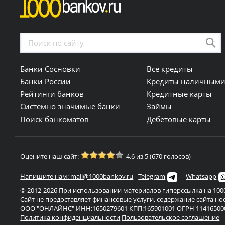
Банки Сосновки
Все кредиты
Банки России
Кредиты наличным
Рейтинги банков
Кредитные карты
Системно значимые банки
Займы
Поиск банкоматов
Дебетовые карты
Оцените наш сайт:
4.6 из 5 (670 голосов)
Напишите нам: mail@1000bankov.ru
Telegram
Whatsapp
© 2012-2026 При использовании материалов гиперссылка на 1000
Сайт не предоставляет финансовые услуги, содержание сайта н
ООО "ОНЛАЙНС" ИНН:1650279601 КПП:165901001 ОГРН 11416500
Политика конфиденциальности
Пользовательское соглашение