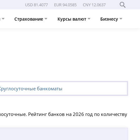
USD 81.4077
EUR 94.0585
CNY 12.0637
и
Страхование
Курсы валют
Бизнесу
Круглосуточные банкоматы
осуточные. Рейтинг банков на 2026 год по количеству