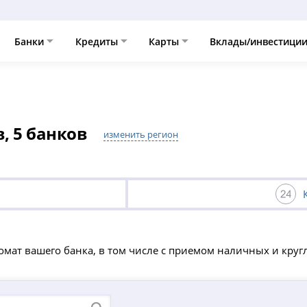
Банки
Кредиты
Карты
Вклады/инвестици
, 5 банков
изменить регион
мат вашего банка, в том числе с приемом наличных и кругл