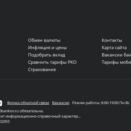
Обмен валюты
Контакты
и
Инфляция и цены
Карта сайта
Подобрать вклад
Вакансии ба
Сравнить тарифы РКО
Тарифы моби
Страхование
Форма обратной связи
Вакансии
Режим работы: 8:00-19:00 Пн-Вс
bankov.ru обязательна.
осит информационно-справочный характер...
02955