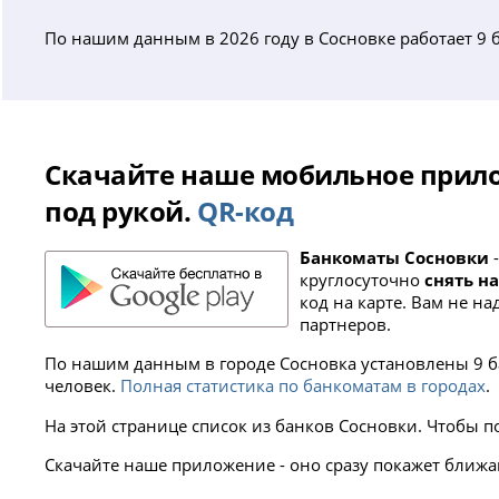
По нашим данным в 2026 году в Сосновке работает 9 
Скачайте наше мобильное прило
под рукой.
QR-код
Банкоматы Сосновки
-
круглосуточно
снять н
код на карте. Вам не н
партнеров.
По нашим данным в городе Сосновка установлены 9 ба
человек.
Полная статистика по банкоматам в городах
.
На этой странице список из банков Сосновки. Чтобы п
Скачайте наше приложение - оно сразу покажет ближа