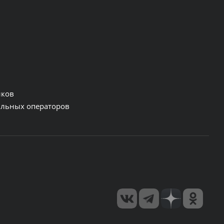
нков
льных операторов