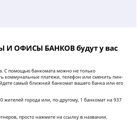
Ы И ОФИСЫ БАНКОВ будут у вас
рта. С помощью банкомата можно не только
ить коммунальные платежи, телефон или сменить пин-
найдете самый ближний банкомат вашего банка или его
 жителей города или, по-другому, 1 банкомат на 937
ртнеров, просто нажмите на ссылку в названии.