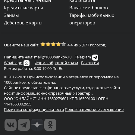
Кредиты наличными
Карта сайта
Кредитные карты
Вакансии банков
Займы
Тарифы мобильных
Дебетовые карты
операторов
Оцените наш сайт:
4.4 из 5 (677 голосов)
Напишите нам: mail@1000bankov.ru
Telegram
Whatsapp
Форма обратной связи
Вакансии
Режим работы: 8:00-19:00 Пн-Вс
© 2012-2026 При использовании материалов гиперссылка на
1000bankov.ru обязательна.
Сайт не предоставляет финансовые услуги, содержание сайта
носит информационно-справочный характер...
ООО "ОНЛАЙНС" ИНН:1650279601 КПП:165901001 ОГРН
1141650002955
Политика конфиденциальности
Пользовательское соглашение