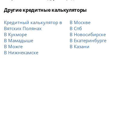
Другие кредитные калькуляторы
Кредитный калькулятор в
В Москве
Вятских Полянах
В Спб
В Кукморе
В Новосибирске
В Мамадыше
В Екатеринбурге
В Можге
В Казани
В Нижнекамске