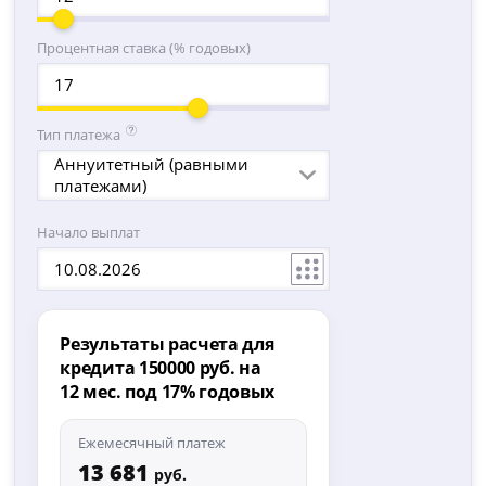
Процентная ставка (% годовых)
Тип платежа
Аннуитетный (равными
платежами)
Начало выплат
Результаты расчета для
кредита 150000 руб. на
12 мес. под 17% годовых
Ежемесячный платеж
13 681
руб.