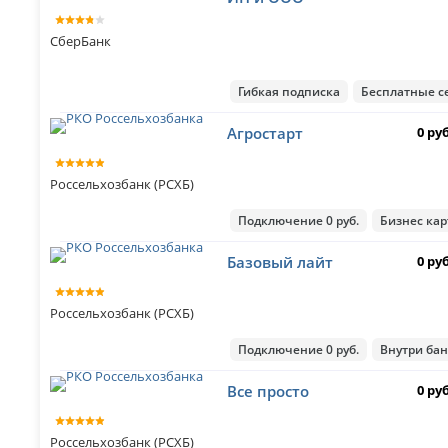
СберБанк
Гибкая подписка
Бесплатные с
Агростарт
0 ру
Россельхозбанк (РСХБ)
Подключение 0 руб.
Бизнес кар
Базовый лайт
0 ру
Россельхозбанк (РСХБ)
Подключение 0 руб.
Внутри бан
Все просто
0 ру
Россельхозбанк (РСХБ)