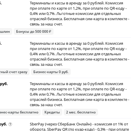
б.
Терминалы и кассы в аренду за 0 рублей. Комиссия
при оплате по карте от 1,2%, при оплате по QR-коду -
0,4% или 0,7%. Льготные комиссии для отдельных
отраслей бизнеса. Бесплатная сим-карта в комплекте -
связь за наш счет.
ошлин
Бонусы до 500 000 ₽
б.
Терминалы и кассы в аренду за 0 рублей. Комиссия
при оплате по карте от 1,2%, при оплате по QR-коду -
0,4% или 0,7%. Льготные комиссии для отдельных
отраслей бизнеса. Бесплатная сим-карта в комплекте -
связь за наш счет.
тный счет сразу
Бизнес-карты 0 руб.
 руб.
Терминалы и кассы в аренду за 0 рублей. Комиссия
при оплате по карте от 1,2%, при оплате по QR-коду -
0,4% или 0,7%. Льготные комиссии для отдельных
отраслей бизнеса. Бесплатная сим-карта в комплекте -
связь за наш счет.
знес-карты бесплатно
Кредиты
2 мес. бесплатно
руб.
SberPay (через СберБанк Онлайн) - комиссия от 1% от
оборота. SberPay QR (по куар-коду) - 0,3% - при оплате