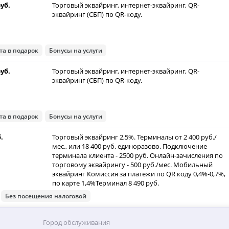
руб.
Торговый эквайринг, интернет-эквайринг, QR-
эквайринг (СБП) по QR-коду.
та в подарок
Бонусы на услуги
руб.
Торговый эквайринг, интернет-эквайринг, QR-
эквайринг (СБП) по QR-коду.
та в подарок
Бонусы на услуги
б.
Торговый эквайринг 2,5%. Терминалы от 2 400 руб./
мес., или 18 400 руб. единоразово. Подключение
терминала клиента - 2500 руб. Онлайн-зачисления по
торговому эквайрингу - 500 руб./мес. Мобильный
эквайринг Комиссия за платежи по QR коду 0,4%-0,7%,
по карте 1,4%Терминал 8 490 руб.
Без посещения налоговой
Город обслуживания