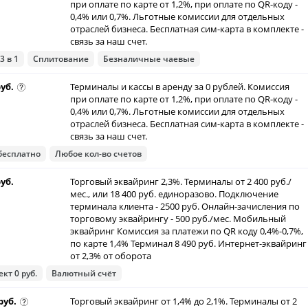
при оплате по карте от 1,2%, при оплате по QR-коду -
0,4% или 0,7%. Льготные комиссии для отдельных
отраслей бизнеса. Бесплатная сим-карта в комплекте -
связь за наш счет.
3 в 1
Сплитование
Безналичные чаевые
руб.
Терминалы и кассы в аренду за 0 рублей. Комиссия
при оплате по карте от 1,2%, при оплате по QR-коду -
0,4% или 0,7%. Льготные комиссии для отдельных
отраслей бизнеса. Бесплатная сим-карта в комплекте -
связь за наш счет.
бесплатно
Любое кол-во счетов
руб.
Торговый эквайринг 2,3%. Терминалы от 2 400 руб./
мес., или 18 400 руб. единоразово. Подключение
терминала клиента - 2500 руб. Онлайн-зачисления по
торговому эквайрингу - 500 руб./мес. Мобильный
эквайринг Комиссия за платежи по QR коду 0,4%-0,7%,
по карте 1,4% Терминал 8 490 руб. Интернет-эквайринг
от 2,3% от оборота
кт 0 руб.
Валютный счёт
руб.
Торговый эквайринг от 1,4% до 2,1%. Терминалы от 2