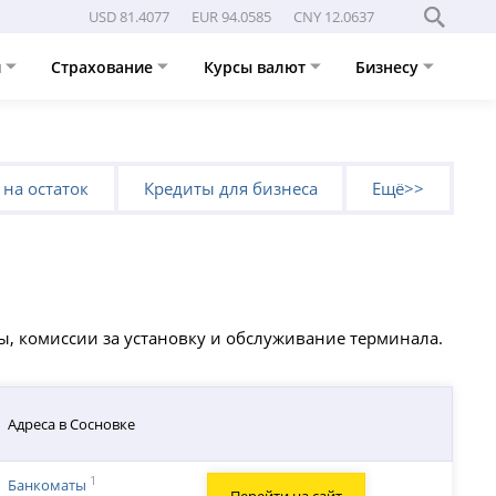
USD 81.4077
EUR 94.0585
CNY 12.0637
и
Страхование
Курсы валют
Бизнесу
 на остаток
Кредиты для бизнеса
Ещё>>
ы, комиссии за установку и обслуживание терминала.
Адреса в Сосновке
1
Банкоматы