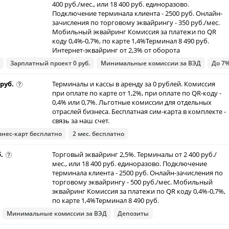
400 руб./мес., или 18 400 руб. единоразово.
Подключение терминала клиента - 2500 руб. Онлайн-
зачисления по торговому эквайрингу - 350 руб./мес.
Мобильный эквайринг Комиссия за платежи по QR
коду 0,4%-0,7%, по карте 1,4%Терминал 8 490 руб.
Интернет-эквайринг от 2,3% от оборота
Зарплатный проект 0 руб.
Минимальные комиссии за ВЭД
До 7%
 руб.
Терминалы и кассы в аренду за 0 рублей. Комиссия
при оплате по карте от 1,2%, при оплате по QR-коду -
0,4% или 0,7%. Льготные комиссии для отдельных
отраслей бизнеса. Бесплатная сим-карта в комплекте -
связь за наш счет.
знес-карт бесплатно
2 мес. бесплатно
б.
Торговый эквайринг 2,5%. Терминалы от 2 400 руб./
мес., или 18 400 руб. единоразово. Подключение
терминала клиента - 2500 руб. Онлайн-зачисления по
торговому эквайрингу - 500 руб./мес. Мобильный
эквайринг Комиссия за платежи по QR коду 0,4%-0,7%,
по карте 1,4%Терминал 8 490 руб.
Минимальные комиссии за ВЭД
Депозиты