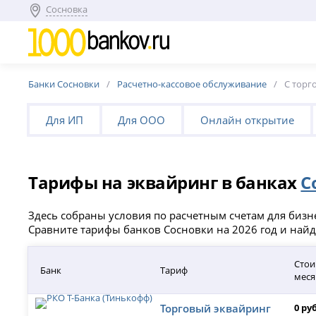
Сосновка
Банки Сосновки
Расчетно-кассовое обслуживание
С торг
Для ИП
Для ООО
Онлайн открытие
Тарифы на эквайринг в банках
С
Здесь собраны условия по расчетным счетам для бизн
Сравните тарифы банков Сосновки на 2026 год и най
Стои
Банк
Тариф
меся
Торговый эквайринг
0 ру