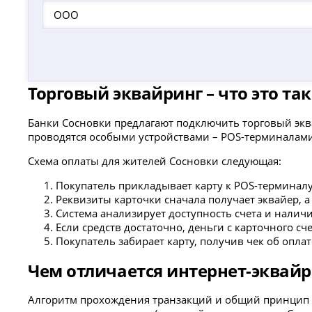
ООО
Торговый эквайринг – что это та
Банки Сосновки предлагают подключить торговый эква
проводятся особыми устройствами – POS-терминалами
Схема оплаты для жителей Сосновки следующая:
Покупатель прикладывает карту к POS-терминалу
Реквизиты карточки сначала получает эквайер, а
Система анализирует доступность счета и налич
Если средств достаточно, деньги с карточного сч
Покупатель забирает карту, получив чек об оплат
Чем отличается интернет-эквайр
Алгоритм прохождения транзакций и общий принцип р