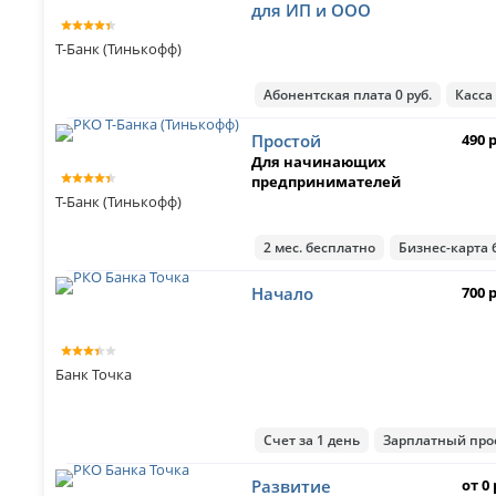
для ИП и ООО
Т-Банк (Тинькофф)
Абонентская плата 0 руб.
Касса 
Простой
490 
Для начинающих
предпринимателей
Т-Банк (Тинькофф)
2 мес. бесплатно
Бизнес-карта 
Начало
700 
Банк Точка
Счет за 1 день
Зарплатный прое
Развитие
от 0 