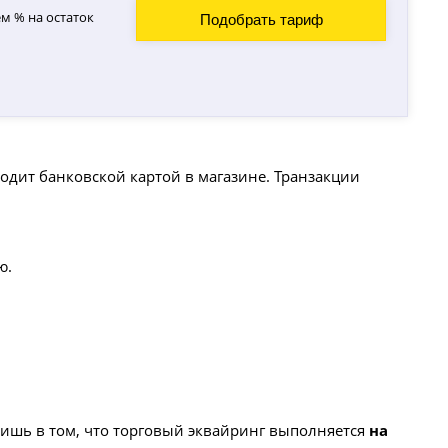
м % на остаток
Подобрать тариф
одит банковской картой в магазине. Транзакции
ю.
ишь в том, что торговый эквайринг выполняется
на