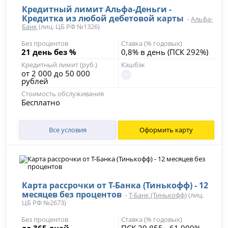
Кредитный лимит Альфа-Деньги -
Кредитка из любой дебетовой карты
-
Альфа-
Банк
(лиц. ЦБ РФ №1326)
Без процентов
Ставка (% годовых)
21 день без %
0,8% в день (ПСК 292%)
Кредитный лимит (руб.)
Кэшбэк
от 2 000 до 50 000
рублей
Стоимость обслуживания
Бесплатно
Все условия
Оформить карту
Карта рассрочки от Т-Банка (Тинькофф) - 12
месяцев без процентов
-
Т-Банк (Тинькофф)
(лиц.
ЦБ РФ №2673)
Без процентов
Ставка (% годовых)
до 365 дней
ПСК 29,855 - 61,999%