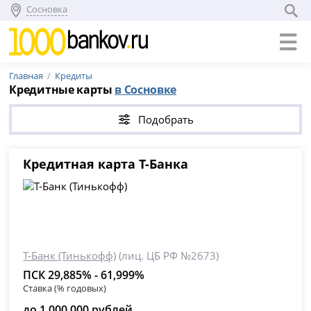
Сосновка
Главная
Кредиты
Кредитные карты
в Сосновке
Подобрать
Кредитная карта Т-Банка
Т-Банк (Тинькофф)
(лиц. ЦБ РФ №2673)
ПСК 29,885% - 61,999%
Ставка (% годовых)
до 1 000 000 рублей