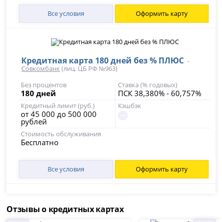
Все условия
Оформить карту
Кредитная карта 180 дней без % ПЛЮС
-
Совкомбанк
(лиц. ЦБ РФ №963)
Без процентов
Ставка (% годовых)
180 дней
ПСК 38,380% - 60,757%
Кредитный лимит (руб.)
Кэшбэк
от 45 000 до 500 000
рублей
Стоимость обслуживания
Бесплатно
Все условия
Оформить карту
Отзывы о кредитных картах