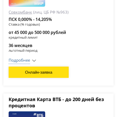
Совкомбанк
(лиц. ЦБ РФ №963)
ПСК 0,000% - 14,205%
Ставка (% годовых)
от 45 000 до 500 000 рублей
кредитный лимит
36 месяцев
льготный период
Подробнее
Онлайн-заявка
Кредитная Карта ВТБ - до 200 дней без
процентов