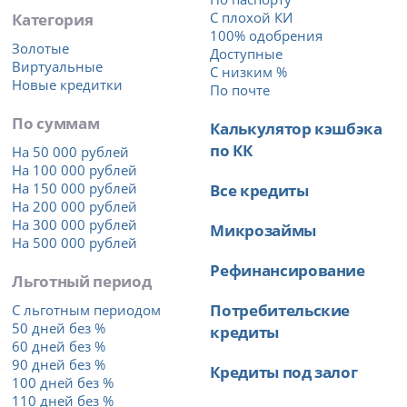
Категория
С плохой КИ
100% одобрения
Золотые
Доступные
Виртуальные
С низким %
Новые кредитки
По почте
По суммам
Калькулятор кэшбэка
по КК
На 50 000 рублей
На 100 000 рублей
На 150 000 рублей
Все кредиты
На 200 000 рублей
На 300 000 рублей
Микрозаймы
На 500 000 рублей
Рефинансирование
Льготный период
Потребительские
С льготным периодом
50 дней без %
кредиты
60 дней без %
90 дней без %
Кредиты под залог
100 дней без %
110 дней без %