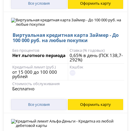
Все условия
Оформить карту
Виртуальная кредитная карта Займер - До
100 000 руб. на любые покупки
Без процентов
Ставка (% годовых)
Нет льготного периода
0,65% в день (ПСК 138,7-
292%)
Кредитный лимит (руб.)
Кэшбэк
от 15 000 до 100 000
рублей
Стоимость обслуживания
Бесплатно
Все условия
Оформить карту