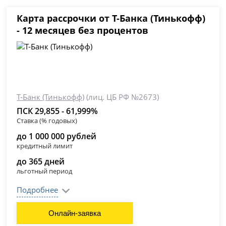
Карта рассрочки от Т-Банка (Тинькофф)
- 12 месяцев без процентов
Т-Банк (Тинькофф)
(лиц. ЦБ РФ №2673)
ПСК 29,855 - 61,999%
Ставка (% годовых)
до 1 000 000 рублей
кредитный лимит
до 365 дней
льготный период
Подробнее
Онлайн-заявка