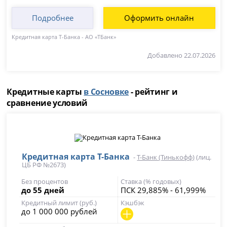
Подробнее
Оформить онлайн
Кредитная карта Т-Банка - АО «ТБанк»
Добавлено 22.07.2026
Кредитные карты
в Сосновке
- рейтинг и
сравнение условий
Кредитная карта Т-Банка
-
Т-Банк (Тинькофф)
(лиц.
ЦБ РФ №2673)
Без процентов
Ставка (% годовых)
до 55 дней
ПСК 29,885% - 61,999%
Кредитный лимит (руб.)
Кэшбэк
до 1 000 000 рублей