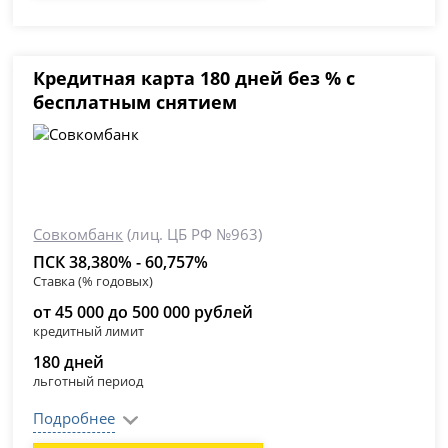
Кредитная карта 180 дней без % с
бесплатным снятием
Совкомбанк
(лиц. ЦБ РФ №963)
ПСК 38,380% - 60,757%
Ставка (% годовых)
от 45 000 до 500 000 рублей
кредитный лимит
180 дней
льготный период
Подробнее