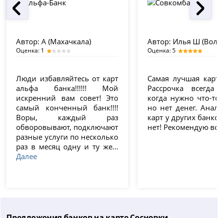
Автор:
А (Махачкала)
Автор:
Илья Ш (Вол
Оценка: 1
Оценка: 5
Люди избавляйтесь от карт
Самая лучшая карт
альфа банка!!!!!! Мой
Рассрочка всегда 
искренний вам совет! Это
когда нужно что-т
самый конченный банк!!!!
но нет денег. Ана
Воры, каждый раз
карт у других банк
обворовывают, подключают
нет! Рекомендую вс
разные услуги по несколько
раз в месяц одну и ту же...
Далее
Предложения банков на карте Сосновки