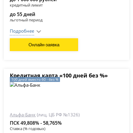
кредитный лимит
до 55 дней
льготный период
Подробнее
Онлайн-заявка
Кредитная карта «100 дней без %»
100 дней вместо 60 - без %
Альфа-Банк
(лиц. ЦБ РФ №1326)
ПСК 49,808% - 58,765%
Ставка (% годовых)