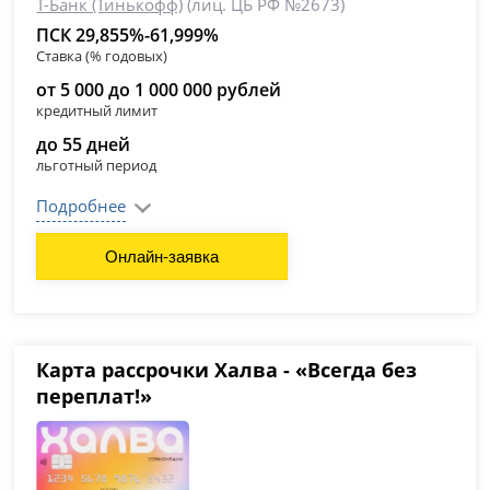
Т-Банк (Тинькофф)
(лиц. ЦБ РФ №2673)
ПСК 29,855%-61,999%
Ставка (% годовых)
от 5 000 до 1 000 000 рублей
кредитный лимит
до 55 дней
льготный период
Подробнее
Онлайн-заявка
Карта рассрочки Халва - «Всегда без
переплат!»