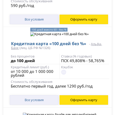
Стоимость обслуживания
590 руб./год
Все условия
Оформить карту
100 дней вместо 60 - без %
Кредитная карта «100 дней без %»
-
Альфа-
Банк
(лиц. ЦБ РФ №1326)
Без процентов
Ставка (% годовых)
до 100 дней
ПСК 49,808% - 58,765%
Кредитный лимит (руб.)
Кэшбэк
от 10 000 до 1 000 000
рублей
Стоимость обслуживания
Бесплатно первый год, далее 1290 руб./год
Все условия
Оформить карту