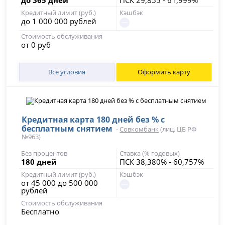
Кредитный лимит (руб.)
Кэшбэк
до 1 000 000 рублей
Стоимость обслуживания
от 0 руб
Все условия
Оформить карту
Кредитная карта 180 дней без % с
бесплатным снятием
-
Совкомбанк
(лиц. ЦБ РФ
№963)
Без процентов
Ставка (% годовых)
180 дней
ПСК 38,380% - 60,757%
Кредитный лимит (руб.)
Кэшбэк
от 45 000 до 500 000
рублей
Стоимость обслуживания
Бесплатно