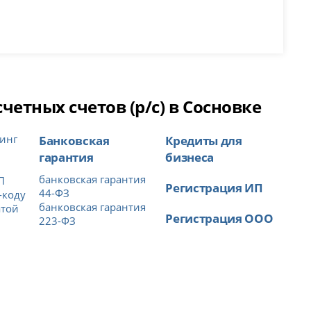
етных счетов (р/с) в Сосновке
инг
Банковская
Кредиты для
гарантия
бизнеса
банковская гарантия
П
Регистрация ИП
44-ФЗ
-коду
банковская гарантия
атой
Регистрация ООО
223-ФЗ