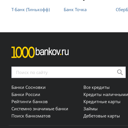
Т-Банк (Тинькофф)
Банк Точка
Сбер
Банки Сосновки
Все кредиты
Банки России
Кредиты наличным
Рейтинги банков
Кредитные карты
Системно значимые банки
Займы
Поиск банкоматов
Дебетовые карты