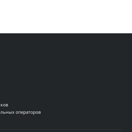
нков
льных операторов