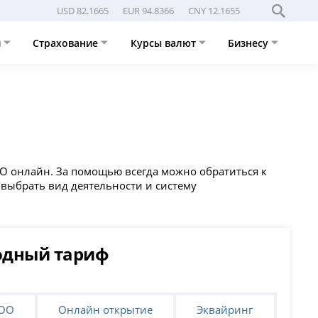
USD 82.1665
EUR 94.8366
CNY 12.1655
и
Страхование
Курсы валют
Бизнесу
ОО онлайн. За помощью всегда можно обратиться к
 выбрать вид деятельности и систему
одный тариф
ООО
Онлайн открытие
Эквайринг