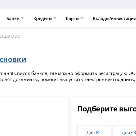
Банки
Кредиты
Карты
Вклады/инвестици
трация ООО
сновки
егодня! Список банков, где можно оформить регистрацию О
товят документы, помогут выпустить электронную подпись,
Подберите выг
Для ИП
Для 