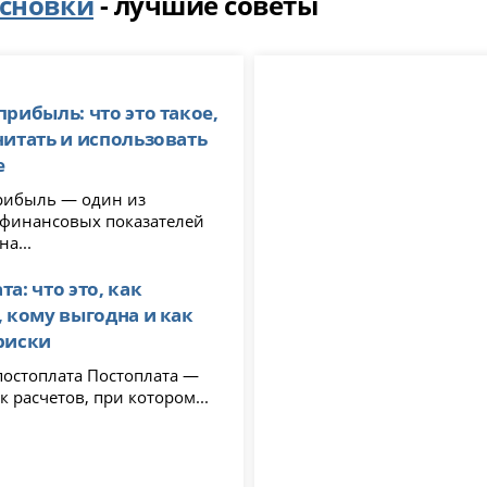
сновки
- лучшие советы
прибыль: что это такое,
читать и использовать
е
рибыль — один из
финансовых показателей
на...
а: что это, как
, кому выгодна и как
риски
лата Постоплата —
к расчетов, при котором...