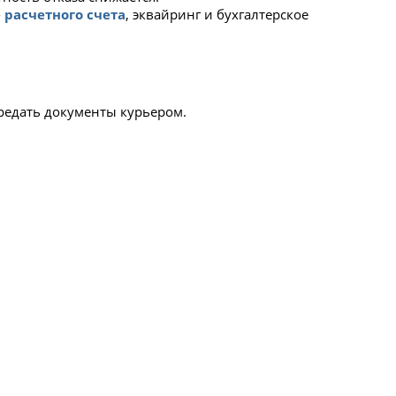
 расчетного счета
, эквайринг и бухгалтерское
редать документы курьером.