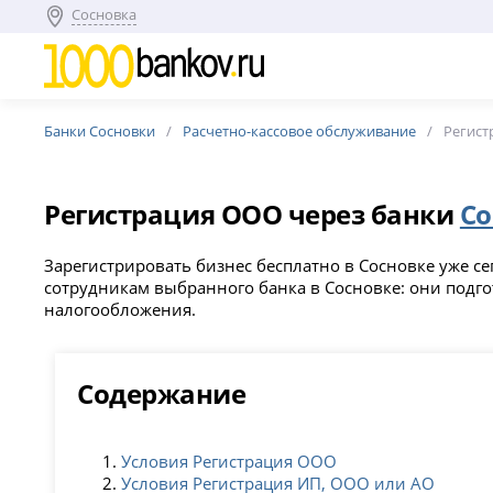
Сосновка
Банки Сосновки
Расчетно-кассовое обслуживание
Регис
Регистрация ООО через банки
Со
Зарегистрировать бизнес бесплатно в Сосновке уже с
сотрудникам выбранного банка в Сосновке: они подго
налогообложения.
Содержание
Условия Регистрация ООО
Условия Регистрация ИП, ООО или АО