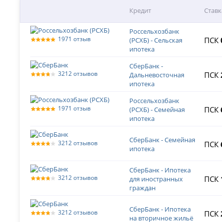
Кредит
Ставк
Россельхозбанк
1971 отзыв
ПСК
(РСХБ) - Сельская
ипотека
СберБанк -
3212 отзывов
ПСК
Дальневосточная
ипотека
Россельхозбанк
1971 отзыв
ПСК
(РСХБ) - Семейная
ипотека
СберБанк - Семейная
3212 отзывов
ПСК
ипотека
СберБанк - Ипотека
3212 отзывов
ПСК
для иностранных
граждан
СберБанк - Ипотека
3212 отзывов
ПСК
на вторичное жильё