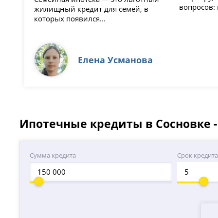
вопросов: г
жилищный кредит для семей, в
которых появился...
Елена Усманова
Ипотечные кредиты в Сосновке 
Сумма кредита
Срок кредит