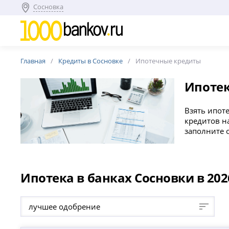
Сосновка
Главная
Кредиты в Сосновке
Ипотечные кредиты
Ипотек
Взять ипоте
кредитов н
заполните 
Ипотека в банках Сосновки в 202
лучшее одобрение