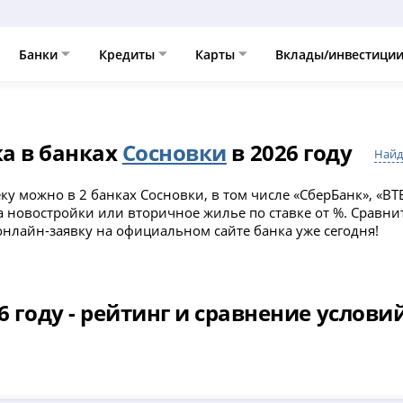
Банки
Кредиты
Карты
Вклады/инвестици
а в банках
Сосновки
в 2026 году
Найд
ку можно в 2 банках Сосновки, в том числе «СберБанк», «ВТ
а новостройки или вторичное жилье по ставке от %. Сравни
онлайн-заявку на официальном сайте банка уже сегодня!
6 году - рейтинг и сравнение услови