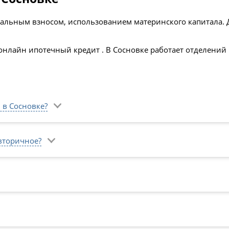
альным взносом, использованием материнского капитала. 
онлайн ипотечный кредит . В Сосновке работает отделений 
 в Сосновке?
 вторичное?