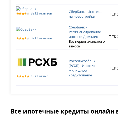
СберБанк - Ипотека
3212 отзывов
ПСК
на новостройки
СберБанк -
Рефинансирование
ПСК
ипотеки Домклик
3212 отзывов
Без первоначального
взноса
Россельхозбанк
(РСХБ) - Ипотечное
ПСК
жилищное
кредитование
1971 отзыв
Все ипотечные кредиты онлайн 