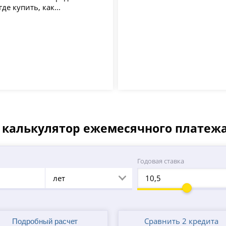
де купить, как...
- калькулятор ежемесячного платеж
а
Годовая ставка
лет
Сравнить 2 кредита