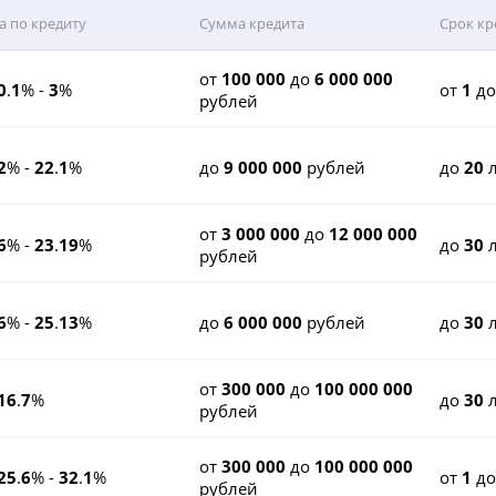
а по кредиту
Сумма кредита
Срок кр
от
100 000
до
6 000 000
0
.
1
% -
3
%
от
1
д
рублей
2
% -
22
.
1
%
до
9 000 000
рублей
до
20
л
от
3 000 000
до
12 000 000
6
% -
23
.
19
%
до
30
л
рублей
6
% -
25
.
13
%
до
6 000 000
рублей
до
30
л
от
300 000
до
100 000 000
16
.
7
%
до
30
л
рублей
от
300 000
до
100 000 000
25
.
6
% -
32
.
1
%
от
1
д
рублей