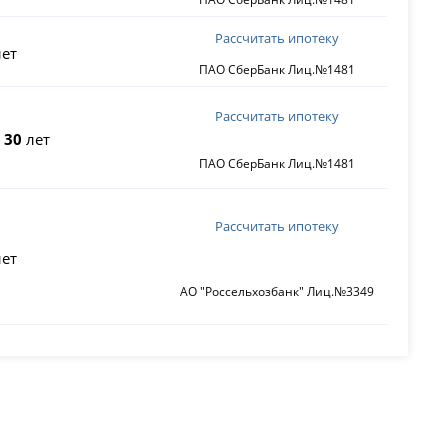
Рассчитать ипотеку
ет
ПАО СберБанк Лиц.№1481
Рассчитать ипотеку
о
30
лет
ПАО СберБанк Лиц.№1481
Рассчитать ипотеку
ет
АО "Россельхозбанк" Лиц.№3349