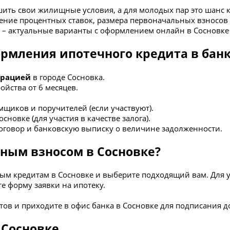
шить свои жилищные условия, а для молодых пар это шанс 
ение процентных ставок, размера первоначальных взносов 
е – актуальные варианты с оформлением онлайн в Сосновке 
рмления ипотечного кредита в банк
трацией
в городе Сосновка.
ойства от 6 месяцев.
щиков и поручителей (если участвуют).
овке (для участия в качестве залога).
говор и банковскую выписку о величине задолженности.
ьным взносом в Сосновке?
м кредитам в Сосновке и выберите подходящий вам. Для 
е форму заявки на ипотеку.
тов и приходите в офис банка в Сосновке для подписания д
в Сосновке