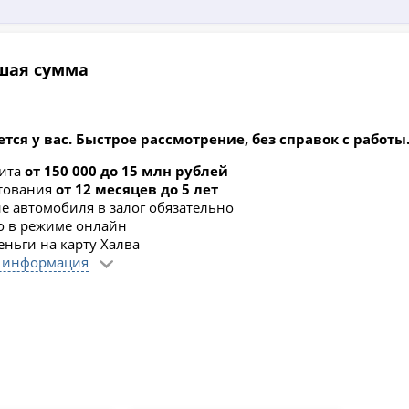
ьшая сумма
ется у вас. Быстрое рассмотрение, без справок с работы
дита
от 150 000 до 15 млн рублей
итования
от 12 месяцев до 5 лет
 автомобиля в залог обязательно
о в режиме онлайн
еньги на карту Халва
 информация