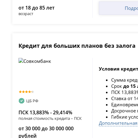
от 18 до 85 лет
Подр
возраст
Кредит для больших планов без залога
Условия кредит
Сумма кре
Срок
до 15 
ПСК 13,883
Ставка от 
ЦБ РФ
Единовреме
Досрочное 
ПСК 13,883% - 29,414%
Гибкие усл
полная стоимость кредита – ПСК
Дополнительная
от 30 000 до 30 000 000
рублей