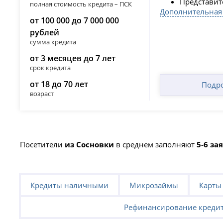
Представит
полная стоимость кредита – ПСК
Дополнительная
от 100 000 до 7 000 000
рублей
сумма кредита
от 3 месяцев до 7 лет
срок кредита
от 18 до 70 лет
Подр
возраст
Посетители
из Сосновки
в среднем заполняют
5-6 за
Кредиты наличными
Микрозаймы
Карты
Рефинансирование креди