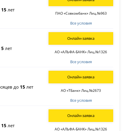
о
15
лет
ПАО «Совкомбанк» Лиц.№963
Все условия
Онлайн-заявка
о
5
лет
АО «АЛЬФА-БАНК» Лиц.№1326
Все условия
Онлайн-заявка
сяцев до
15
лет
АО «ТБанк» Лиц.№2673
Все условия
Онлайн-заявка
о
15
лет
АО «АЛЬФА-БАНК» Лиц.№1326