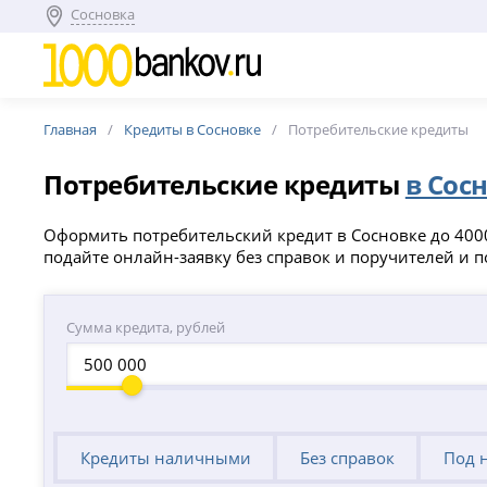
Сосновка
Главная
Кредиты в Сосновке
Потребительские кредиты
Потребительские кредиты
в Сос
Оформить потребительский кредит в Сосновке до 4000
подайте онлайн-заявку без справок и поручителей и 
Сумма кредита, рублей
Кредиты наличными
Без справок
Под 