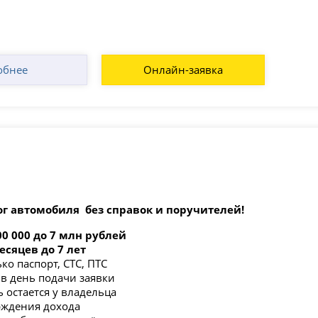
обнее
Онлайн-заявка
ог автомобиля без справок и поручителей!
00 000 до 7 млн рублей
месяцев до 7 лет
ко паспорт, СТС, ПТС
в день подачи заявки
 остается у владельца
рждения дохода