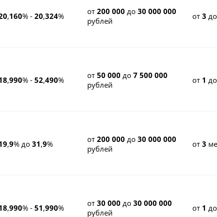
от
200 000
до
30 000 000
20
,
160
% -
20
,
324
%
от
3
д
рублей
от
50 000
до
7 500 000
18
,
990
% -
52
,
490
%
от
1
д
рублей
от
200 000
до
30 000 000
19
,
9
% до
31
,
9
%
от
3
ме
рублей
от
30 000
до
30 000 000
18
,
990
% -
51
,
990
%
от
1
д
рублей