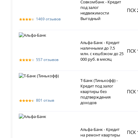
Совкомбанк - Кредит
под залог
ПСК
недвижимости
Выгодный
1469 отзывов
Альфа-Банк - Кредит
наличными до 7,5
ПСК
млн. с кешбэком до 25
000 руб. в месяц
557 отзывов
Т-Банк (Тинькофф) -
Кредит под залог
ПСК
квартиры без
подтверждения
801 отзыв
доходов
Альфа-Банк - Кредит
ПСК
на ремонт квартиры