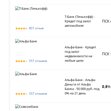
Т-Банк (Тинькофф) -
ПСК 
Кредит под залог
автомобиля
801 отзыв
Альфа-Банк - Кредит
под залог
ПСК
недвижимости на
любые цели
557 отзывов
Альфа-Банк - Альфа-
Деньги от Альфа
0
,
8
%
Банка - 50 000 руб. под
0% на 21 день
557 отзывов