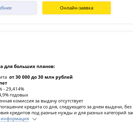
обнее
Онлайн-заявка
а для больших планов:
дита
от 30 000 до 30 млн рублей
лет
% - 29,414%
14,9% годовых
нная комиссия за выдачу отсутствует
погашение кредита со дня, следующего за днем выдачи, без
овия кредитов под разные нужды и для разных категорий з
 информация