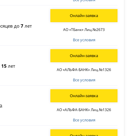
Онлайн-заявка
сяцев до
7
лет
АО «ТБанк» Лиц.№2673
Все условия
Онлайн-заявка
о
15
лет
АО «АЛЬФА-БАНК» Лиц.№1326
Все условия
Онлайн-заявка
й
АО «АЛЬФА-БАНК» Лиц.№1326
Все условия
Онлайн-заявка