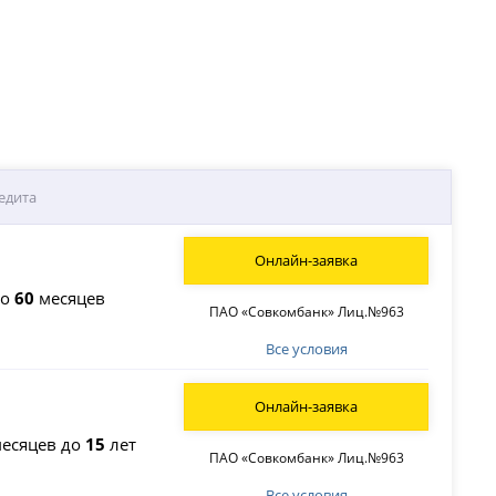
едита
Онлайн-заявка
до
60
месяцев
ПАО «Совкомбанк» Лиц.№963
Все условия
Онлайн-заявка
есяцев до
15
лет
ПАО «Совкомбанк» Лиц.№963
Все условия