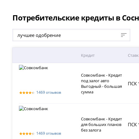
Потребительские кредиты в Сосн
лучшее одобрение
Кредит
Ставк
Совкомбанк - Кредит
под залог авто
ПСК
Выгодный - большая
сумма
1469 отзывов
Совкомбанк - Кредит
ПСК
для больших планов
без залога
1469 отзывов