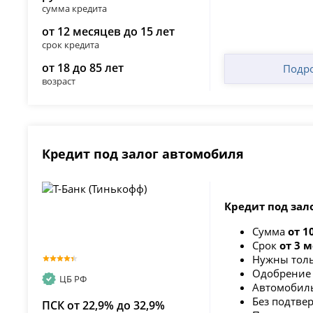
сумма кредита
от 12 месяцев до 15 лет
срок кредита
от 18 до 85 лет
Подр
возраст
Кредит под залог автомобиля
Кредит под зал
Сумма
от 1
Срок
от 3 
Нужны толь
Одобрение 
ЦБ РФ
Автомобиль
Без подтве
ПСК от 22,9% до 32,9%