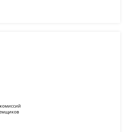
 комиссий
аемщиков