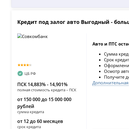
Кредит под залог авто Выгодный - бол
Авто и ПТС оста
Сумма кре
Срок кред
Оформление
Осмотр авт
ЦБ РФ
Получите д
Дополнительная
ПСК 14,883% - 14,901%
полная стоимость кредита – ПСК
от 150 000 до 15 000 000
рублей
сумма кредита
от 12 до 60 месяцев
срок кредита