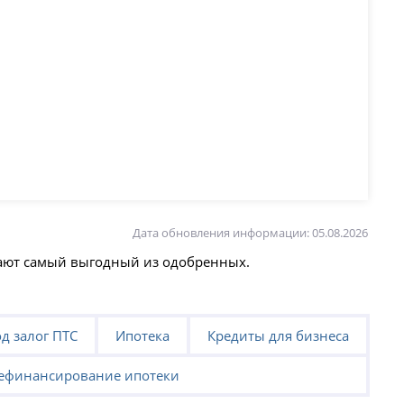
Дата обновления информации: 05.08.2026
рают самый выгодный из одобренных.
д залог ПТС
Ипотека
Кредиты для бизнеса
ефинансирование ипотеки