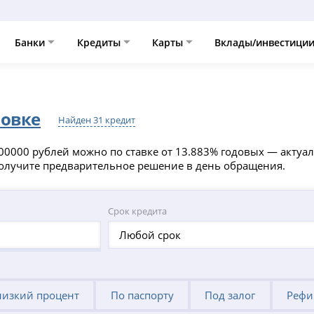
Банки
Кредиты
Карты
Вклады/инвестици
новке
Найден 31 кредит
0000 рублей можно по ставке от 13.883% годовых — актуал
получите предварительное решение в день обращения.
Срок кредита
Любой срок
низкий процент
По паспорту
Под залог
Рефи