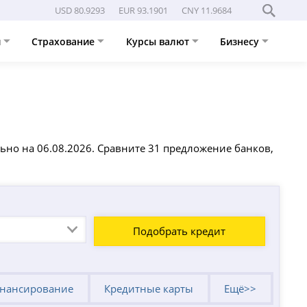
USD 80.9293
EUR 93.1901
CNY 11.9684
и
Страхование
Курсы валют
Бизнесу
ьно на 06.08.2026. Сравните 31 предложение банков,
Подобрать кредит
нансирование
Кредитные карты
Ещё>>