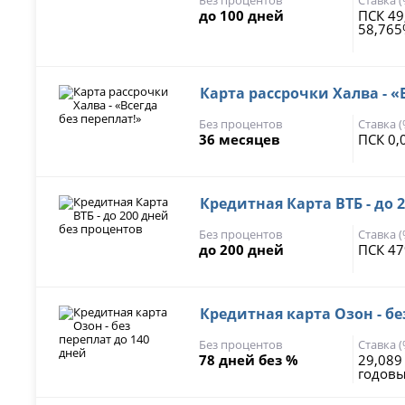
до 100 дней
ПСК 49
58,76
Карта рассрочки Халва - «
Без процентов
Ставка 
36 месяцев
ПСК 0,
Кредитная Карта ВТБ - до 
Без процентов
Ставка 
до 200 дней
ПСК 47
Кредитная карта Озон - бе
Без процентов
Ставка 
78 дней без %
29,089
годов