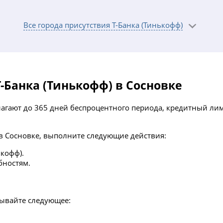
Все города присутствия Т-Банка (Тинькофф)
-Банка (Тинькофф) в Сосновке
лагают до 365 дней беспроцентного периода, кредитный ли
 в Сосновке, выполните следующие действия:
ькофф).
бностям.
тывайте следующее: