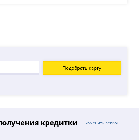
Подобрать карту
 получения кредитки
изменить регион