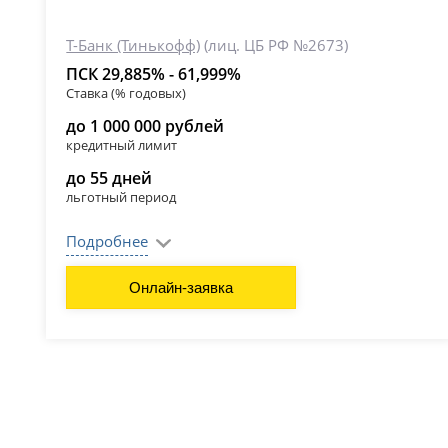
Т-Банк (Тинькофф)
(лиц. ЦБ РФ №2673)
ПСК 29,885% - 61,999%
Ставка (% годовых)
до 1 000 000 рублей
кредитный лимит
до 55 дней
льготный период
Подробнее
Онлайн-заявка