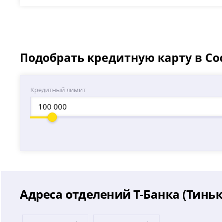
Подобрать кредитную карту в Со
Кредитный лимит
Адреса отделений Т-Банка (Тинь