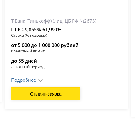
Т-Банк (Тинькофф)
(лиц. ЦБ РФ №2673)
ПСК 29,855%-61,999%
Ставка (% годовых)
от 5 000 до 1 000 000 рублей
кредитный лимит
до 55 дней
льготный период
Подробнее
Онлайн-заявка