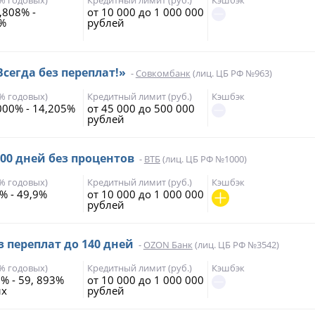
,808% -
от 10 000 до 1 000 000
5%
рублей
Всегда без переплат!»
-
Совкомбанк
(лиц. ЦБ РФ №963)
(% годовых)
Кредитный лимит (руб.)
Кэшбэк
000% - 14,205%
от 45 000 до 500 000
рублей
200 дней без процентов
-
ВТБ
(лиц. ЦБ РФ №1000)
(% годовых)
Кредитный лимит (руб.)
Кэшбэк
% - 49,9%
от 10 000 до 1 000 000
рублей
з переплат до 140 дней
-
OZON Банк
(лиц. ЦБ РФ №3542)
(% годовых)
Кредитный лимит (руб.)
Кэшбэк
 % - 59, 893%
от 10 000 до 1 000 000
ых
рублей