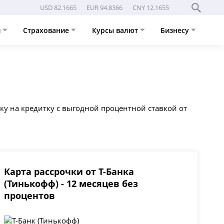
USD 82.1665
EUR 94.8366
CNY 12.1655
и
Страхование
Курсы валют
Бизнесу
ку на кредитку с выгодной процентной ставкой от
Карта рассрочки от Т-Банка
(Тинькофф) - 12 месяцев без
процентов