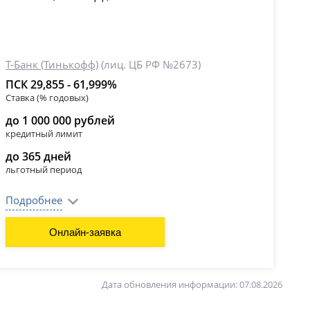
Т-Банк (Тинькофф)
(лиц. ЦБ РФ №2673)
ПСК 29,855 - 61,999%
Ставка (% годовых)
до 1 000 000 рублей
кредитный лимит
до 365 дней
льготный период
Подробнее
Онлайн-заявка
Дата обновления информации: 07.08.2026