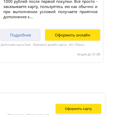
1000 рублей после первой покупки. Всё просто -
заказываете карту, пользуетесь ею как обычно и
при выполнении условий получаете приятное
дополнение к...
Подробнее
Оформить онлайн
Дебетовая карта Блэк - Выберите дизайн карты - АО «ТБанк»
Акция до 31.08
Оформить карту
Стоимость обслуживания