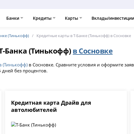
Банки
Кредиты
Карты
Вклады/инвестици
анке (Тинькофф)
Кредитные карты в Т-Банке (Тинькофф) в Сосновке
Т-Банка (Тинькофф)
в Сосновке
а (Тинькофф)
в Сосновке. Сравните условия и оформите заяв
 дней без процентов.
Кредитная карта Драйв для
автолюбителей