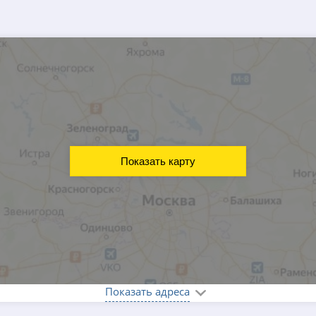
Показать карту
Показать адреса