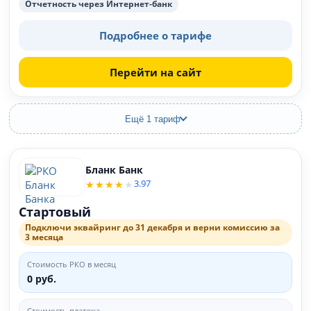
Отчетность через Интернет-банк
Подробнее о тарифе
Перейти на сайт
Ещё 1 тариф
Бланк Банк
3.97
Стартовый
Подключи эквайринг до 31 декабря и верни комиссию за
3 месяца
Стоимость РКО в месяц
0 руб.
Стоимость платежа