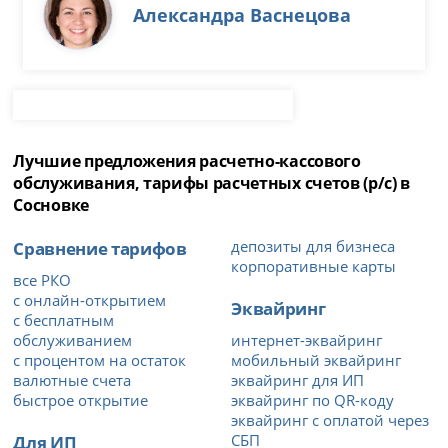
Александра Васнецова
Лучшие предложения расчетно-кассового
обслуживания, тарифы расчетных счетов (р/с) в
Сосновке
Сравнение тарифов
депозиты для бизнеса
корпоративные карты
все РКО
с онлайн-открытием
Эквайринг
с бесплатным
обслуживанием
интернет-эквайринг
с процентом на остаток
мобильный эквайринг
валютные счета
эквайринг для ИП
быстрое открытие
эквайринг по QR-коду
эквайринг с оплатой через
Для ИП
СБП