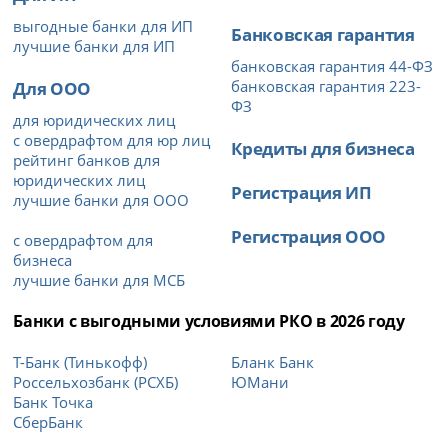
выгодные банки для ИП
Банковская гарантия
лучшие банки для ИП
банковская гарантия 44-ФЗ
Для ООО
банковская гарантия 223-
ФЗ
для юридических лиц
с овердрафтом для юр лиц
Кредиты для бизнеса
рейтинг банков для
юридических лиц
Регистрация ИП
лучшие банки для ООО
Регистрация ООО
с овердрафтом для
бизнеса
лучшие банки для МСБ
Банки с выгодными условиями РКО в 2026 году
Т-Банк (Тинькофф)
Бланк Банк
Россельхозбанк (РСХБ)
ЮМани
Банк Точка
СберБанк