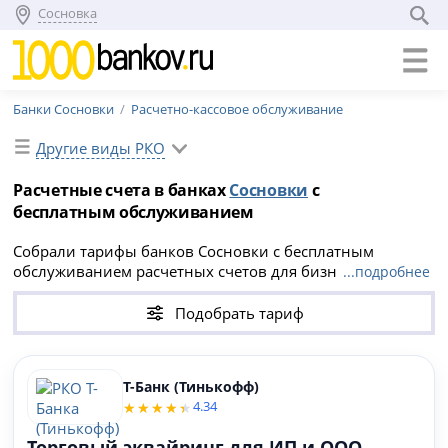
Сосновка
Банки Сосновки
Расчетно-кассовое обслуживание
Другие виды РКО
Расчетные счета в банках
Сосновки
с
бесплатным обслуживанием
Собрали тарифы банков Сосновки с бесплатным
обслуживанием расчетных счетов для бизнеса.
...подробнее
Выберите выгодное РКО для ИП или ООО и оформите
онлайн-заявку.
Подобрать тариф
Т-Банк (Тинькофф)
4.34
Торговый эквайринг для ИП и ООО