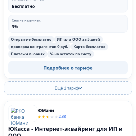
Бесплатно
Снятие наличных
3%
Открытие бесплатно
ИП или ООО за 5 дней
проверка контрагентов 0 руб.
Карта бесплатно
Платежи в юанях
% на остаток по счету
Подробнее о тарифе
Ещё 1 тариф
ЮМани
2.38
ЮКасса - Интернет-эквайринг для ИП и
ООО