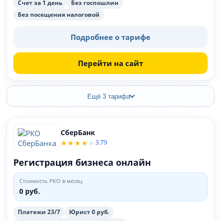
Счет за 1 день
Без госпошлин
Без посещения налоговой
Подробнее о тарифе
Перейти на сайт
Ещё 3 тарифа
СберБанк
3.79
Регистрация бизнеса онлайн
Стоимость РКО в месяц
0 руб.
Платежи 23/7
Юрист 0 руб.