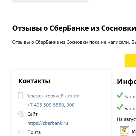
Отзывы о СберБанке из Сосновк
Отзывы о СберБанке из Сосновки пока не написали. В
Контакты
Инфо
Телефон горячей линии
Банк
+7 495 500-5550, 900
Банк
Сайт
На авгус
https://sberbank.ru
И
Почта