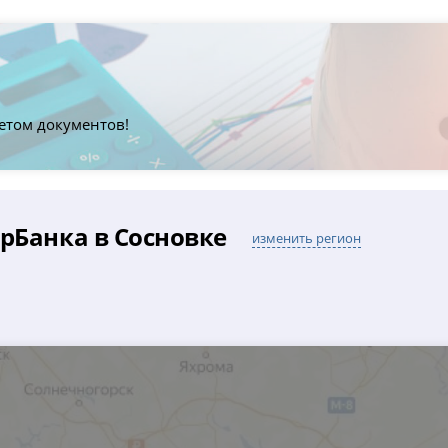
етом документов!
рБанка в Сосновке
изменить регион