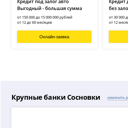
Кредит под залог авто
Кредит 
Выгодный - большая сумма
без зал
от 150 000 до 15 000 000 рублей
от 30 000 
от 12 до 60 месяцев
от 12 меся
Онлайн-заявка
Крупные банки Сосновки
изменить 