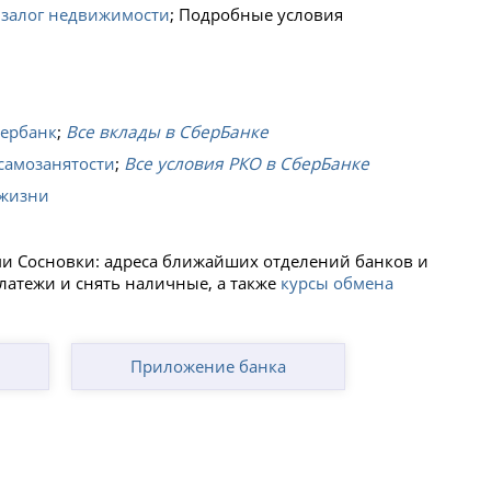
 залог недвижимости
; Подробные условия
бербанк
;
Все вклады в СберБанке
самозанятости
;
Все условия РКО в СберБанке
 жизни
ми Сосновки: адреса ближайших отделений банков и
платежи и снять наличные, а также
курсы обмена
Приложение банка