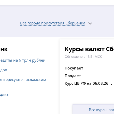
Все города присутствия СберБанка
анк
Курсы валют Сб
Обновлено в 13:51 МСК
едиты на 6 трлн рублей
Покупает
адов
Продает
 интересуются исламским
Курс ЦБ РФ на 06.08.26 г.
мщика
Все курсы ва