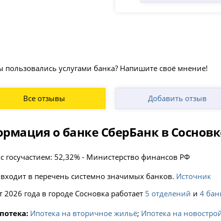
и
ы пользовались услугами банка? Напишите своё мнение!
Все отзывы
Добавить отзыв
рмация о банке СберБанк в Сосновк
 с госучастием: 52,32% - Министерство финансов РФ
 входит в перечень системно значимых банков.
Источник
т 2026 года в городе Сосновка работает
5 отделений
и
4 бан
потека:
Ипотека на вторичное жильё
;
Ипотека на новостро