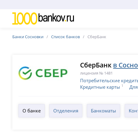
Банки Сосновки
Список банков
СберБанк
СберБанк
в Сосн
лицензия № 1481
Потребительские кредит
1
Кредитные карты
Для
О банке
Отделения
Банкоматы
Кон