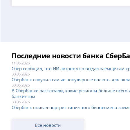
Последние новости банка СберБ
11.06.2026
Сбер сообщил, что ИИ автономно выдал заемщикам кр
30.05.2026
Сбербанк озвучил самые популярные валюты для вкл
30.05.2026
В Сбербанке рассказали, какие регионы больше всего
банкингом
30.05.2026
Сбербанк описал портрет типичного бизнесмена-зае
Все новости