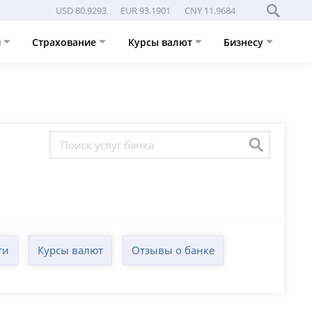
USD 80.9293
EUR 93.1901
CNY 11.9684
и
Страхование
Курсы валют
Бизнесу
ти
Курсы валют
Отзывы о банке