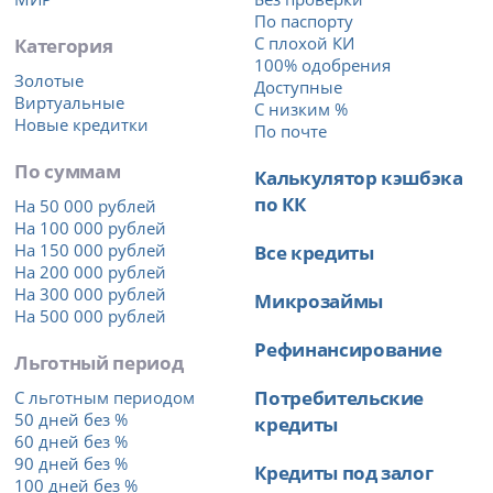
По паспорту
Категория
С плохой КИ
100% одобрения
Золотые
Доступные
Виртуальные
С низким %
Новые кредитки
По почте
По суммам
Калькулятор кэшбэка
по КК
На 50 000 рублей
На 100 000 рублей
На 150 000 рублей
Все кредиты
На 200 000 рублей
На 300 000 рублей
Микрозаймы
На 500 000 рублей
Рефинансирование
Льготный период
Потребительские
С льготным периодом
50 дней без %
кредиты
60 дней без %
90 дней без %
Кредиты под залог
100 дней без %