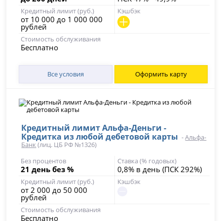
Кредитный лимит (руб.)
Кэшбэк
от 10 000 до 1 000 000
рублей
Стоимость обслуживания
Бесплатно
Все условия
Оформить карту
Кредитный лимит Альфа-Деньги -
Кредитка из любой дебетовой карты
-
Альфа-
Банк
(лиц. ЦБ РФ №1326)
Без процентов
Ставка (% годовых)
21 день без %
0,8% в день (ПСК 292%)
Кредитный лимит (руб.)
Кэшбэк
от 2 000 до 50 000
рублей
Стоимость обслуживания
Бесплатно