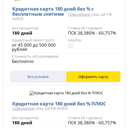
Кредитная карта 180 дней без % с
бесплатным снятием
-
Совкомбанк
(лиц. ЦБ РФ
№963)
Без процентов
Ставка (% годовых)
180 дней
ПСК 38,380% - 60,757%
Кредитный лимит (руб.)
Кэшбэк
от 45 000 до 500 000
рублей
Стоимость обслуживания
Бесплатно
Все условия
Оформить карту
Кредитная карта 180 дней без % ПЛЮС
-
Совкомбанк
(лиц. ЦБ РФ №963)
Без процентов
Ставка (% годовых)
180 дней
ПСК 38,380% - 60,757%