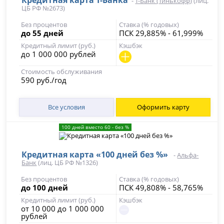
Кредитная карта Т-Банка
-
Т-Банк (Тинькофф)
(лиц.
ЦБ РФ №2673)
Без процентов
Ставка (% годовых)
до 55 дней
ПСК 29,885% - 61,999%
Кредитный лимит (руб.)
Кэшбэк
до 1 000 000 рублей
Стоимость обслуживания
590 руб./год
Все условия
Оформить карту
100 дней вместо 60 - без %
Кредитная карта «100 дней без %»
-
Альфа-
Банк
(лиц. ЦБ РФ №1326)
Без процентов
Ставка (% годовых)
до 100 дней
ПСК 49,808% - 58,765%
Кредитный лимит (руб.)
Кэшбэк
от 10 000 до 1 000 000
рублей