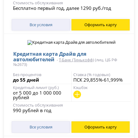
Стоимость обслуживания
Бесплатно первый год, далее 1290 руб./год
Все условия
Оформить карту
Кредитная карта Драйв для
автолюбителей
-
Т-Банк (Тинькофф)
(лиц. ЦБ РФ
№2673)
Без процентов
Ставка (% годовых)
до 55 дней
ПСК 29,855%-61,999%
Кредитный лимит (руб.)
Кэшбэк
от 5 000 до 1 000 000
рублей
Стоимость обслуживания
990 рублей в год
Все условия
Оформить карту