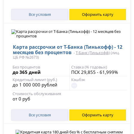
Все условия
Оформить карту
Карта рассрочки от Т-Банка (Тинькофф) - 12
месяцев без процентов
-
Т-Банк (Тинькофф)
(лиц.
ЦБ РФ №2673)
Без процентов
Ставка (% годовых)
до 365 дней
ПСК 29,855 - 61,999%
Кредитный лимит (руб.)
Кэшбэк
до 1 000 000 рублей
Стоимость обслуживания
от 0 руб
Все условия
Оформить карту