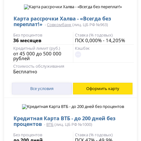
Карта рассрочки Халва - «Всегда без
переплат!»
-
Совкомбанк
(лиц. ЦБ РФ №963)
Без процентов
Ставка (% годовых)
36 месяцев
ПСК 0,000% - 14,205%
Кредитный лимит (руб.)
Кэшбэк
от 45 000 до 500 000
рублей
Стоимость обслуживания
Бесплатно
Все условия
Оформить карту
Кредитная Карта ВТБ - до 200 дней без
процентов
-
ВТБ
(лиц. ЦБ РФ №1000)
Без процентов
Ставка (% годовых)
до 200 дней
ПСК 47% - 49,9%