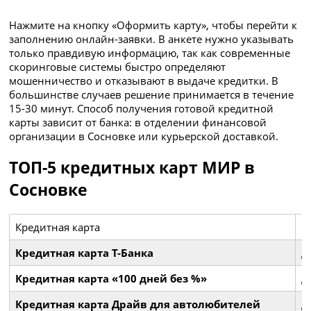
Нажмите на кнопку «Оформить карту», чтобы перейти к
заполнению онлайн-заявки. В анкете нужно указывать
только правдивую информацию, так как современные
скоринговые системы быстро определяют
мошенничество и отказывают в выдаче кредитки. В
большинстве случаев решение принимается в течение
15-30 минут. Способ получения готовой кредитной
карты зависит от банка: в отделении финансовой
организации в Сосновке или курьерской доставкой.
ТОП-5 кредитных карт МИР в
Сосновке
Кредитная карта
Б
Кредитная карта Т-Банка
д
Кредитная карта «100 дней без %»
д
Кредитная карта Драйв для автолюбителей
д