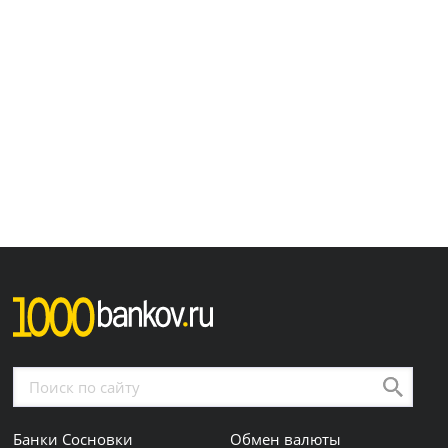
Банки Сосновки
Обмен валюты