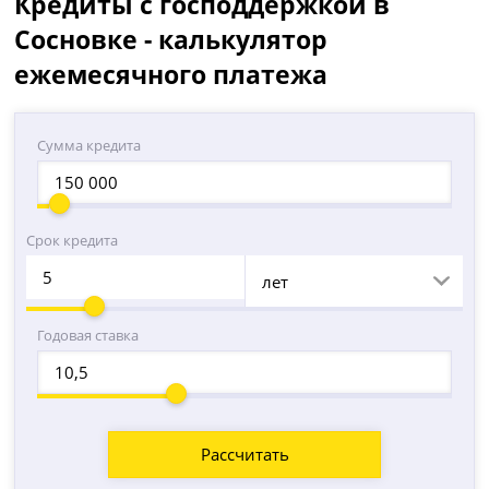
Кредиты с господдержкой в
Сосновке - калькулятор
ежемесячного платежа
Сумма кредита
Срок кредита
лет
Годовая ставка
Рассчитать