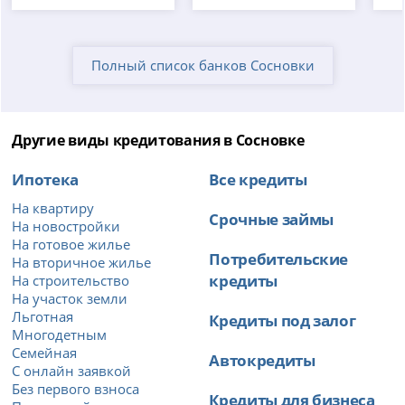
Полный список банков Сосновки
Другие виды кредитования в Сосновке
Ипотека
Все кредиты
На квартиру
Срочные займы
На новостройки
На готовое жилье
Потребительские
На вторичное жилье
кредиты
На строительство
На участок земли
Льготная
Кредиты под залог
Многодетным
Семейная
Автокредиты
С онлайн заявкой
Без первого взноса
Кредиты для бизнеса