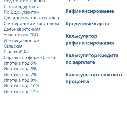
Под низкий процент
С господдержкой
Рефинансирование
По 2 документам
Для иностранных граждан
Кредитные карты
С материнским капиталом
Дальневосточная
Участникам СВО
Калькулятор
ИТ-специалистам
рефинансирования
Сельская
С плохой КИ
Калькулятор кредита
Справка по форме банка
по зарплате
Ипотека под 5%
Ипотека под 6%
Калькулятор сложного
Ипотека под 7%
Ипотека под 8%
процента
Ипотека под 10%
Ипотека под 14%