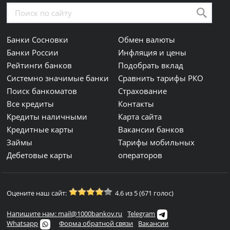
Банки Сосновки
Обмен валюты
Банки России
Инфляция и цены
Рейтинги банков
Подобрать вклад
Системно значимые банки
Сравнить тарифы РКО
Поиск банкоматов
Страхование
Все кредиты
Контакты
Кредиты наличными
Карта сайта
Кредитные карты
Вакансии банков
Займы
Тарифы мобильных
Дебетовые карты
операторов
Оцените наш сайт:
4.6 из 5 (671 голос)
Напишите нам: mail@1000bankov.ru
Telegram
Whatsapp
Форма обратной связи
Вакансии