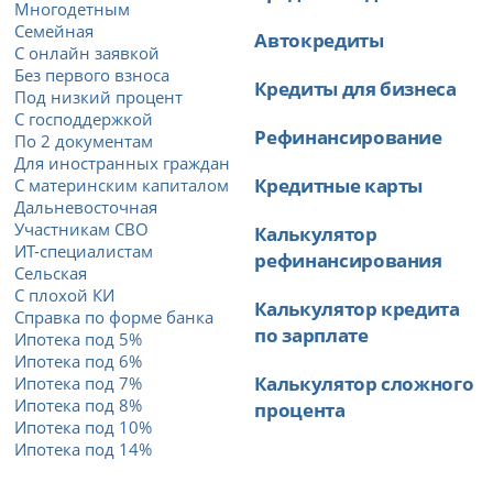
Многодетным
Семейная
Автокредиты
С онлайн заявкой
Без первого взноса
Кредиты для бизнеса
Под низкий процент
С господдержкой
Рефинансирование
По 2 документам
Для иностранных граждан
Кредитные карты
С материнским капиталом
Дальневосточная
Участникам СВО
Калькулятор
ИТ-специалистам
рефинансирования
Сельская
С плохой КИ
Калькулятор кредита
Справка по форме банка
по зарплате
Ипотека под 5%
Ипотека под 6%
Калькулятор сложного
Ипотека под 7%
Ипотека под 8%
процента
Ипотека под 10%
Ипотека под 14%