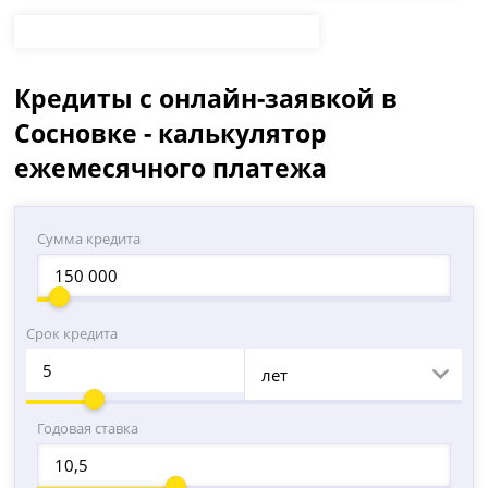
Кредиты с онлайн-заявкой в
Сосновке - калькулятор
ежемесячного платежа
Сумма кредита
Срок кредита
лет
Годовая ставка