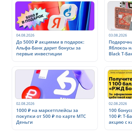
04.08.2026
03.08.2026
До 5000 ₽ акциями в подарок:
Подарочна
Альфа-Банк дарит бонусы за
Яблоко» н
первые инвестиции
Black Т-Ба
02.08.2026
02.08.2026
1000 ₽ на маркетплейсы за
100 бонус
покупки от 500 ₽ по карте МТС
100 ₽: Т-
Деньги
акцию с к