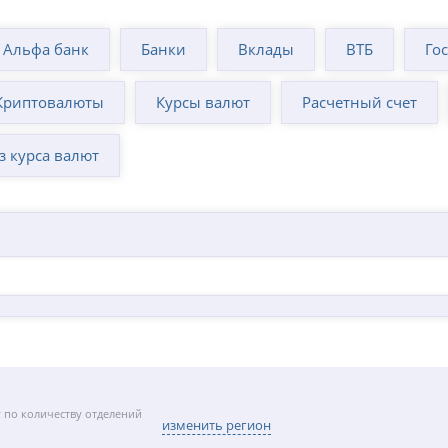
Альфа банк
Банки
Вклады
ВТБ
Го
Криптовалюты
Курсы валют
Расчетный счет
з курса валют
 по количеству отделений
изменить регион