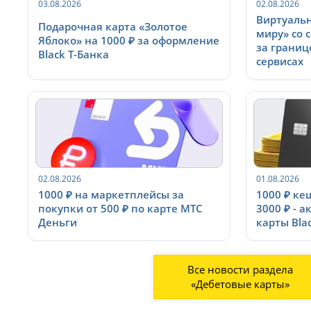
03.08.2026
02.08.2026
Виртуальн
Подарочная карта «Золотое
миру» со 
Яблоко» на 1000 ₽ за оформление
за границ
Black Т-Банка
сервисах
02.08.2026
01.08.2026
1000 ₽ на маркетплейсы за
1000 ₽ ке
покупки от 500 ₽ по карте МТС
3000 ₽ - 
Деньги
карты Bla
Все новости раздела
«Дебетовые карты»