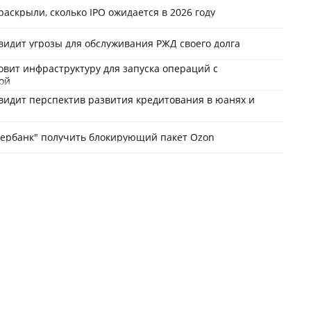
раскрыли, сколько IPO ожидается в 2026 году
видит угрозы для обслуживания РЖД своего долга
овит инфраструктуру для запуска операций с
ой
видит перспектив развития кредитования в юанях и
бербанк" получить блокирующий пакет Ozon