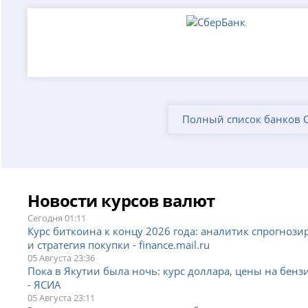
Полный список банков 
Новости курсов валют
Сегодня 01:11
Курс биткоина к концу 2026 года: аналитик спрогнозир
и стратегия покупки - finance.mail.ru
05 Августа 23:36
Пока в Якутии была ночь: курс доллара, цены на бенз
- ЯСИА
05 Августа 23:11