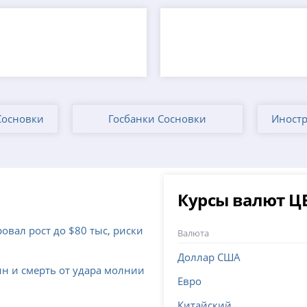
Сосновки
Госбанки Сосновки
Иностр
Курсы валют Ц
овал рост до $80 тыс, риски
Валюта
Доллар США
ин и смерть от удара молнии
Евро
Китайский