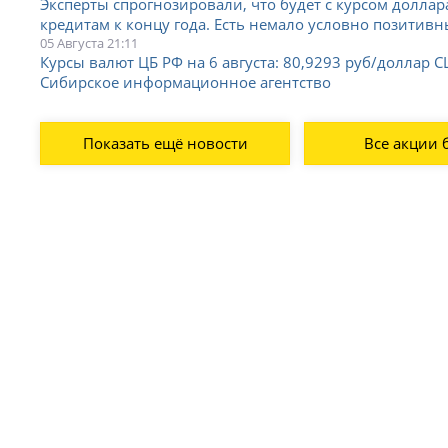
Эксперты спрогнозировали, что будет с курсом доллар
кредитам к концу года. Есть немало условно позитивны
05 Августа 21:11
Курсы валют ЦБ РФ на 6 августа: 80,9293 руб/доллар С
Сибирское информационное агентство
Показать ещё новости
Все акции 