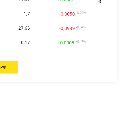
1,7
-0,29%
-0,0050
27,65
-0,34%
-0,0939
0,17
+0,47%
+0,0008
 РФ