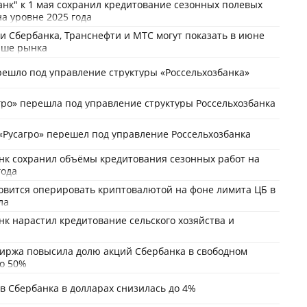
анк" к 1 мая сохранил кредитование сезонных полевых
на уровне 2025 года
и Сбербанка, Транснефти и МТС могут показать в июне
чше рынка
решло под управление структуры «Россельхозбанка»
гро» перешла под управление структуры Россельхозбанка
«Русагро» перешел под управление Россельхозбанка
нк сохранил объёмы кредитования сезонных работ на
года
овится оперировать криптовалютой на фоне лимита ЦБ в
ла
нк нарастил кредитование сельского хозяйства и
биржа повысила долю акций Сбербанка в свободном
о 50%
в Сбербанка в долларах снизилась до 4%