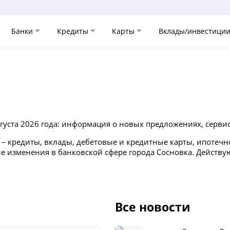
Банки
Кредиты
Карты
Вклады/инвестици
густа 2026 года: информация о новых предложениях, сервис
– кредиты, вклады, дебетовые и кредитные карты, ипотечн
ие изменения в банковской сфере города Сосновка. Действ
Все новости