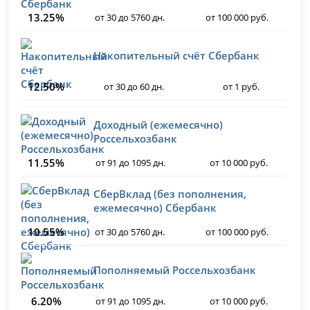
13.25%
от 30 до 5760 дн.
от 100 000 руб.
Накопительный счёт Сбербанк
12.50%
от 30 до 60 дн.
от 1 руб.
Доходный (ежемесячно)
Россельхозбанк
11.55%
от 91 до 1095 дн.
от 10 000 руб.
СберВклад (без пополнения,
ежемесячно) Сбербанк
10.55%
от 30 до 5760 дн.
от 100 000 руб.
Пополняемый Россельхозбанк
6.20%
от 91 до 1095 дн.
от 10 000 руб.