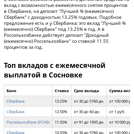
вклад с возможностью ежемесячного снятия процентов
в СберБанке, на депозит "Лучший % (ежемесячно)
Сбербанк" с доходностью 13.25% годовых. Подобное
предложение есть и у Сбербанка: это вклад "Лучший %
(ежемесячно) Сбербанк" под 13.25% в год. А в
Россельхозбанке действует депозит "Доходный
(ежемесячно) Россельхозбанк" со ставкой 11.55
процентов за год.
Топ вкладов с ежемесячной
выплатой в Сосновке
Банк
Ставка
Срок вклада
Сумма вкла
СберБанк
13.25%
от 30 до 5760 дн.
от 100 000 ру
СберБанк
12.50%
от 30 до 60 дн.
от 1 руб.
Россельхозбанк (РСХБ)
11.55%
от 91 до 1095 дн.
от 10 000 руб
СберБанк
10.55%
от 30 до 5760 дн.
от 100 000 ру