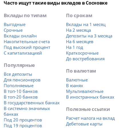
Часто ищут такие виды вкладов в Сосновке
Вклады по типам
По срокам
Выгодные
Вклады на 1 месяц
Срочные
На 2 месяца
Вклады онлайн
Депозиты на 3 месяца
Накопительные счета
На 6 месяцев
Под высокий процент
На 1 год
С капитализацией
Краткосрочные
До востребования
Популярные
По валютам
Все депозиты
Для пенсионеров
Валютные
Пополняемые
В юанях
В топ-10 банков
Мультивалютные
В топ-20 банков
В иностранных банках
В государственных банках
В системно значимых
Полезные ссылки
банках
Расчет налога на вклад
Под 20 процентов
Дебетовые карты
Под 19 процентов