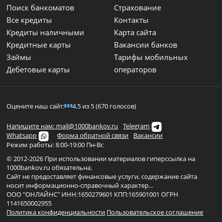
Поиск банкоматов
Страхование
Все кредиты
Контакты
Кредиты наличными
Карта сайта
Кредитные карты
Вакансии банков
Займы
Тарифы мобильных
Дебетовые карты
операторов
Оцените наш сайт:
4.5 из 5 (670 голосов)
Напишите нам: mail@1000bankov.ru
Telegram
Whatsapp
Форма обратной связи
Вакансии
Режим работы: 8:00-19:00 Пн-Вс
© 2012-2026 При использовании материалов гиперссылка на
1000bankov.ru обязательна.
Сайт не предоставляет финансовые услуги, содержание сайта
носит информационно-справочный характер...
ООО "ОНЛАЙНС" ИНН:1650279601 КПП:165901001 ОГРН
1141650002955
Политика конфиденциальности
Пользовательское соглашение