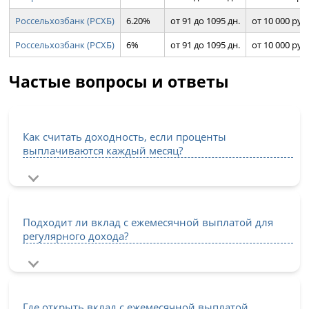
Россельхозбанк (РСХБ)
6.20%
от 91 до 1095 дн.
от 10 000 руб
Россельхозбанк (РСХБ)
6%
от 91 до 1095 дн.
от 10 000 руб
Частые вопросы и ответы
Как считать доходность, если проценты
выплачиваются каждый месяц?
Подходит ли вклад с ежемесячной выплатой для
регулярного дохода?
Где открыть вклад с ежемесячной выплатой