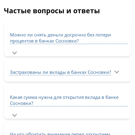
Частые вопросы и ответы
Можно ли снять деньги досрочно без потери
процентов в банках Сосновки?
Застрахованы ли вклады в банках Сосновки?
Какая сумма нужна для открытия вклада в банке
Сосновки?
На что обратить внимание перед открытием