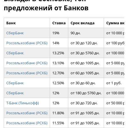
предложений от Банков
Банк
Ставка
Срок вклада
Сумма вкл
СберБанк
19%
90 дн.
от 10 000 ру
Россельхозбанк (РСХБ)
14%
от 30 до 120 дн.
от 100 руб.
СберБанк
13.25%
от 30 до 5760 дн.
от 100 000 р
Россельхозбанк (РСХБ)
13.10%
от 60 до 1095 дн.
от 5 000 руб
Россельхозбанк (РСХБ)
12.70%
от 60 до 1095 дн.
от 5 000 руб
СберБанк
12.50%
от 30 до 60 дн.
от 1 руб.
СберБанк
12%
от 180 до 5760 дн.
от 100 000 р
Т-Банк (Тинькофф)
12%
от 30 до 720 дн.
от 50 000 ру
Россельхозбанк (РСХБ)
11.80%
от 91 до 1095 дн.
от 10 000 ру
Россельхозбанк (РСХБ)
11.55%
от 91 до 1095 дн.
от 10 000 ру