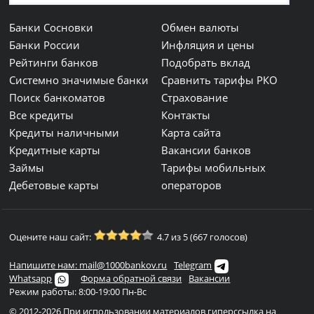
Банки Сосновки
Обмен валюты
Банки России
Инфляция и цены
Рейтинги банков
Подобрать вклад
Системно значимые банки
Сравнить тарифы РКО
Поиск банкоматов
Страхование
Все кредиты
Контакты
Кредиты наличными
Карта сайта
Кредитные карты
Вакансии банков
Займы
Тарифы мобильных
Дебетовые карты
операторов
Оцените наш сайт:
4.7 из 5 (667 голосов)
Напишите нам: mail@1000bankov.ru
Telegram
Whatsapp
Форма обратной связи
Вакансии
Режим работы: 8:00-19:00 Пн-Вс
© 2012-2026 При использовании материалов гиперссылка на