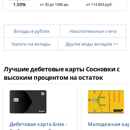
1.50%
от 30 до 1080 дн.
от 114 803 руб.
Вклады в рублях
Накопительные счета
Налоги на вклады
Другие виды вкладов >>
Лучшие дебетовые карты Сосновки с
высоким процентом на остаток
Т-Банк (Тинькофф)
Т-Банк (Тиньк
Дебетовая карта Блэк -
Молодежная кар
лицензия № 2673
лицензия № 2673