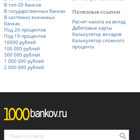
В топ-20 банков
В государственных банках
Полезные ссылки
В системно значимых
Расчет налога на вклад
банках
Дебетовые карты
Под 20 процентов
Калькулятор вкладов
Под 19 процентов
Калькулятор сложного
10000 рублей
процента
100 000 рублей
500 000 рублей
1 000 000 рублей
2 000 000 рублей