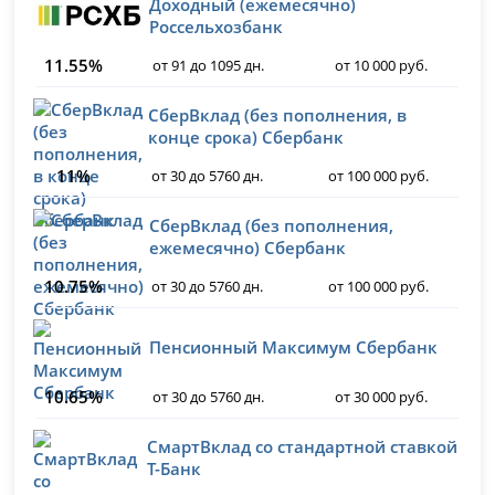
Доходный (ежемесячно)
Россельхозбанк
11.55%
от 91 до 1095 дн.
от 10 000 руб.
СберВклад (без пополнения, в
конце срока) Сбербанк
11%
от 30 до 5760 дн.
от 100 000 руб.
СберВклад (без пополнения,
ежемесячно) Сбербанк
10.75%
от 30 до 5760 дн.
от 100 000 руб.
Пенсионный Максимум Сбербанк
10.65%
от 30 до 5760 дн.
от 30 000 руб.
СмартВклад со стандартной ставкой
Т-Банк