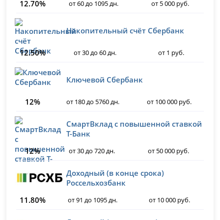
12.70%
от 60 до 1095 дн.
от 5 000 руб.
Накопительный счёт Сбербанк
12.50%
от 30 до 60 дн.
от 1 руб.
Ключевой Сбербанк
12%
от 180 до 5760 дн.
от 100 000 руб.
СмартВклад с повышенной ставкой
Т-Банк
12%
от 30 до 720 дн.
от 50 000 руб.
Доходный (в конце срока)
Россельхозбанк
11.80%
от 91 до 1095 дн.
от 10 000 руб.