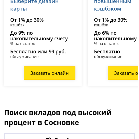
Выберите дизайн
повышенным
карты
кэшбэком
От 1% до 30%
От 1% до 30%
кэшбэк
кэшбэк
До 9% по
До 6% по
накопительному счету
накопительному 
% на остаток
% на остаток
Бесплатно или 99 руб.
Бесплатно
обслуживание
обслуживание
Заказать онлайн
Заказать 
Поиск вкладов под высокий
процент в Сосновке