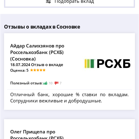
Подобрать вклад
Отзывы о вкладах в Сосновке
Айдар Салихзянов про
Россельхозбанк (РСХБ)
(Сосновка)
18.07.2024 Отзыв о вкладе
Оценка: 5
Полезный отзыв:
10
7
Отличный банк, хорошие % ставки по вкладам.
Сотрудники вежливые и добродушные.
Олег Прищепа про
Россельхозбанк (РСХБ)