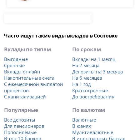
Часто ищут такие виды вкладов в Сосновке
Вклады по типам
По срокам
Выгодные
Вклады на 1 месяц
Срочные
На 2 месяца
Вклады онлайн
Депозиты на 3 месяца
Накопительные счета
На 6 месяцев
С ежемесячной выплатой
На 1 год
процентов
Краткосрочные
С капитализацией
До востребования
Популярные
По валютам
Все депозиты
Валютные
Для пенсионеров
В юанях
Пополняемые
Мультивалютные
В топ-10 банков
В иностранных банках