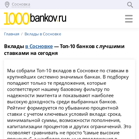
Сосновка
Главная
Вклады в Сосновке
Вклады
в Сосновке
— Топ-10 банков с лучшими
ставками на сегодня
Мы собрали Топ-10 вкладов в Сосновке по ставкам в
крупнейших системно значимых банках. В подборку
попадают только те предложения, которые
соответствуют нашему базовому фильтру по
надежности эмитента и показывают наиболее
высокую доходность среди выбранных банков.
Рейтинг формируется по убыванию процентной
ставки с учетом ключевых условий вклада: срока,
минимальной суммы, возможности пополнения,
капитализации процентов и других ограничений. Это
позволяет сравнивать не просто “самые высокие
проценты”, а наиболее сильные предложения в