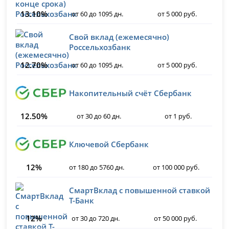
13.10%
от 60 до 1095 дн.
от 5 000 руб.
Свой вклад (ежемесячно)
Россельхозбанк
12.70%
от 60 до 1095 дн.
от 5 000 руб.
Накопительный счёт Сбербанк
12.50%
от 30 до 60 дн.
от 1 руб.
Ключевой Сбербанк
12%
от 180 до 5760 дн.
от 100 000 руб.
СмартВклад с повышенной ставкой
Т-Банк
12%
от 30 до 720 дн.
от 50 000 руб.