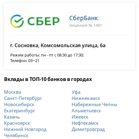
СберБанк
лицензия № 1481
г. Сосновка, Комсомольская улица, 6а
Режим работы: пн - пт с 08:30 до 17:30;
Телефон: 03‒21
Вклады в ТОП-10 банков в городах
Москва
Уфа
Санкт-Петербург
Нижнекамск
Новосибирск
Набережные Челны
Екатеринбург
Альметьевск
Казань
Ижевск
Красноярск
Нефтекамск
Нижний Новгород
Димитровград
Челябинск