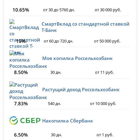
10.65%
от 30 до 5760 дн.
от 30 000 руб.
СмартВклад со стандартной ставкой
Т-Банк
10%
от 60 до 720 дн.
от 50 000 руб.
Моя копилка Россельхозбанк
8.50%
30 дн.
от 11 руб.
Растущий доход Россельхозбанк
7.83%
540 дн.
от 10 000 руб.
Накопилка Сбербанк
6.50%
30 дн.
от 1 руб.