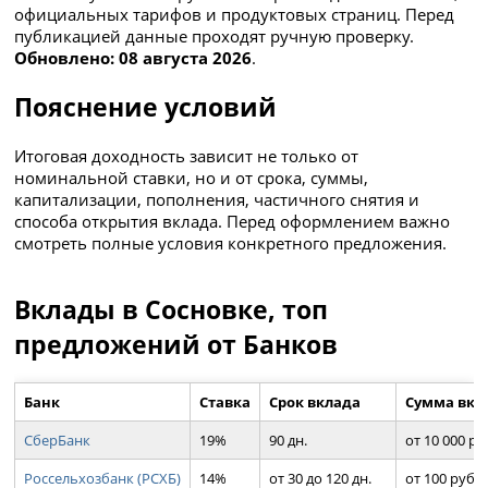
официальных тарифов и продуктовых страниц. Перед
публикацией данные проходят ручную проверку.
Обновлено: 08 августа 2026
.
Пояснение условий
Итоговая доходность зависит не только от
номинальной ставки, но и от срока, суммы,
капитализации, пополнения, частичного снятия и
способа открытия вклада. Перед оформлением важно
смотреть полные условия конкретного предложения.
Вклады в Сосновке, топ
предложений от Банков
Банк
Ставка
Срок вклада
Сумма вкл
СберБанк
19%
90 дн.
от 10 000 ру
Россельхозбанк (РСХБ)
14%
от 30 до 120 дн.
от 100 руб.