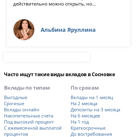
действительно можно открыть, но...
Альбина Яруллина
Часто ищут такие виды вкладов в Сосновке
Вклады по типам
По срокам
Выгодные
Вклады на 1 месяц
Срочные
На 2 месяца
Вклады онлайн
Депозиты на 3 месяца
Накопительные счета
На 6 месяцев
Под высокий процент
На 1 год
С ежемесячной выплатой
Краткосрочные
процентов
До востребования