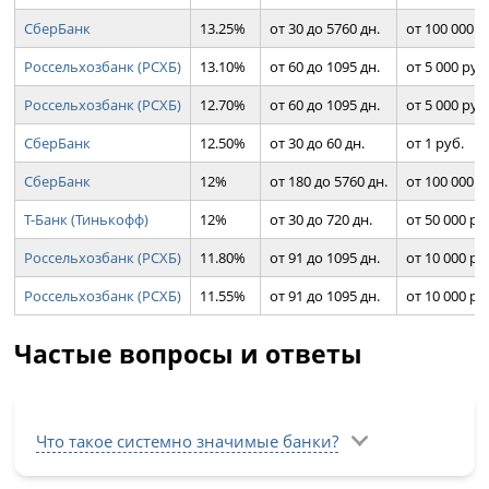
СберБанк
13.25%
от 30 до 5760 дн.
от 100 000 р
Россельхозбанк (РСХБ)
13.10%
от 60 до 1095 дн.
от 5 000 руб
Россельхозбанк (РСХБ)
12.70%
от 60 до 1095 дн.
от 5 000 руб
СберБанк
12.50%
от 30 до 60 дн.
от 1 руб.
СберБанк
12%
от 180 до 5760 дн.
от 100 000 р
Т-Банк (Тинькофф)
12%
от 30 до 720 дн.
от 50 000 ру
Россельхозбанк (РСХБ)
11.80%
от 91 до 1095 дн.
от 10 000 ру
Россельхозбанк (РСХБ)
11.55%
от 91 до 1095 дн.
от 10 000 ру
Частые вопросы и ответы
Что такое системно значимые банки?