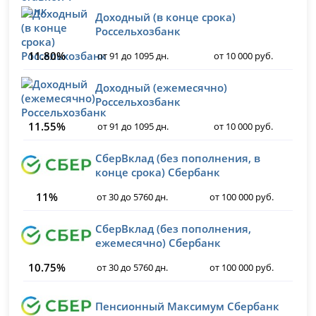
Доходный (в конце срока)
Россельхозбанк
11.80%
от 91 до 1095 дн.
от 10 000 руб.
Доходный (ежемесячно)
Россельхозбанк
11.55%
от 91 до 1095 дн.
от 10 000 руб.
СберВклад (без пополнения, в
конце срока) Сбербанк
11%
от 30 до 5760 дн.
от 100 000 руб.
СберВклад (без пополнения,
ежемесячно) Сбербанк
10.75%
от 30 до 5760 дн.
от 100 000 руб.
Пенсионный Максимум Сбербанк